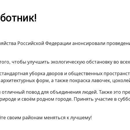
ботник!
йства Российской Федерации анонсировали проведение
ого, чтобы улучшить экологическую обстановку во всех
 стандартная уборка дворов и общественных пространст
 архитектурных форм, а также покраска лавочек, цоколе
и отличный повод для объединения людей. Также это пр
 природе и своём родном городе. Принять участие в су
йте своим районам меняться к лучшему!