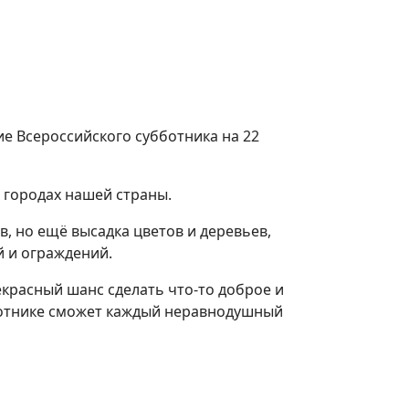
 Всероссийского субботника на 22
 городах нашей страны.
в, но ещё высадка цветов и деревьев,
й и ограждений.
екрасный шанс сделать что-то доброе и
бботнике сможет каждый неравнодушный